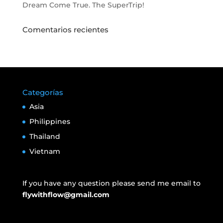
Dream Come True. The SuperTrip!
Comentarios recientes
Categorías
Asia
Philippines
Thailand
Vietnam
If you have any question please send me email to
flywithflow@gmail.com