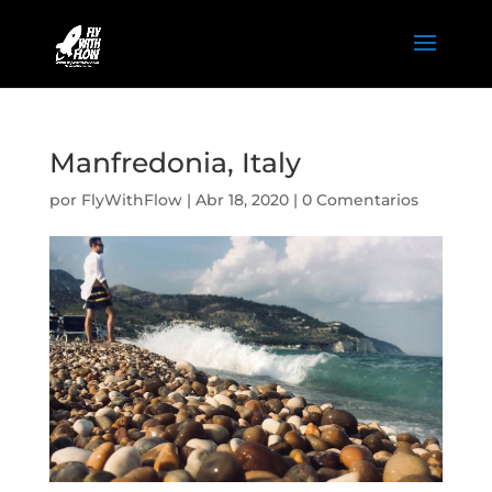
Manfredonia, Italy
por
FlyWithFlow
|
Abr 18, 2020
|
0 Comentarios