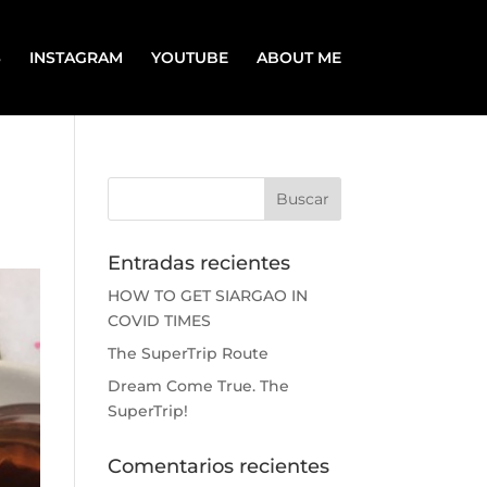
S
INSTAGRAM
YOUTUBE
ABOUT ME
Entradas recientes
HOW TO GET SIARGAO IN
COVID TIMES
The SuperTrip Route
Dream Come True. The
SuperTrip!
Comentarios recientes