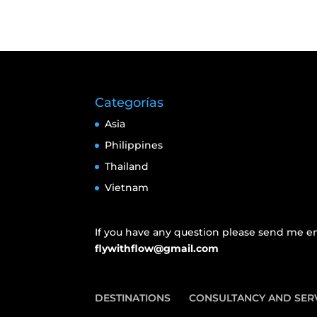
Categorías
Asia
Philippines
Thailand
Vietnam
If you have any question please send me em
flywithflow@gmail.com
DESTINATIONS
CONSULTANCY AND SER