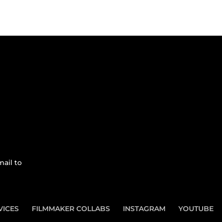
ail to
VICES
FILMMAKER COLLABS
INSTAGRAM
YOUTUBE