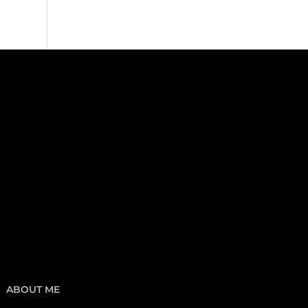
ABOUT ME