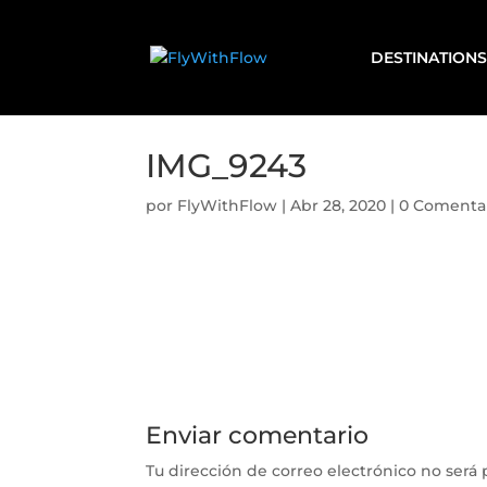
DESTINATIONS
IMG_9243
por
FlyWithFlow
|
Abr 28, 2020
|
0 Comenta
Enviar comentario
Tu dirección de correo electrónico no será 