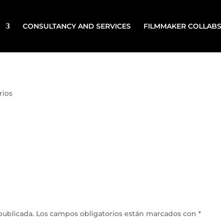
CONSULTANCY AND SERVICES
FILMMAKER COLLAB
rios
publicada.
Los campos obligatorios están marcados con
*