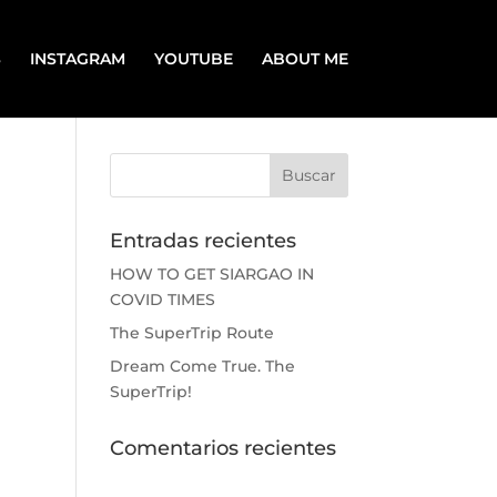
S
INSTAGRAM
YOUTUBE
ABOUT ME
Entradas recientes
HOW TO GET SIARGAO IN
COVID TIMES
The SuperTrip Route
Dream Come True. The
SuperTrip!
Comentarios recientes