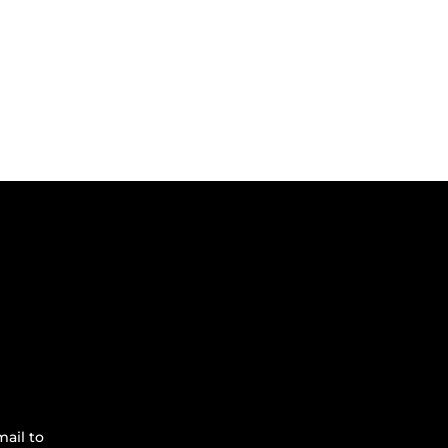
ail to