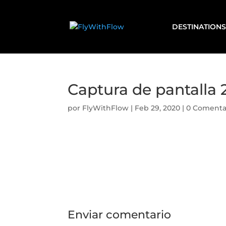
DESTINATIONS
Captura de pantalla 
por
FlyWithFlow
|
Feb 29, 2020
|
0 Comenta
Enviar comentario