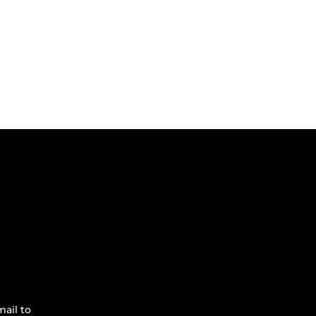
ail to