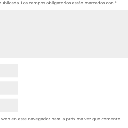
publicada.
Los campos obligatorios están marcados con
*
y web en este navegador para la próxima vez que comente.