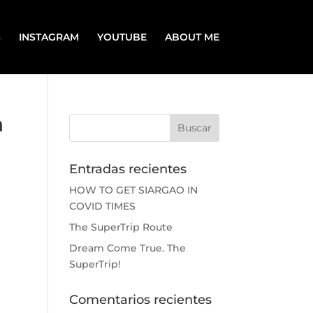
S
INSTAGRAM
YOUTUBE
ABOUT ME
h
Entradas recientes
HOW TO GET SIARGAO IN
COVID TIMES
The SuperTrip Route
Dream Come True. The
SuperTrip!
Comentarios recientes