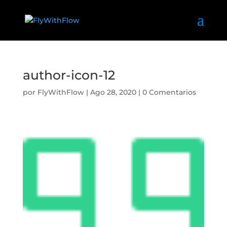
author-icon-12
por
FlyWithFlow
|
Ago 28, 2020
|
0 Comentarios