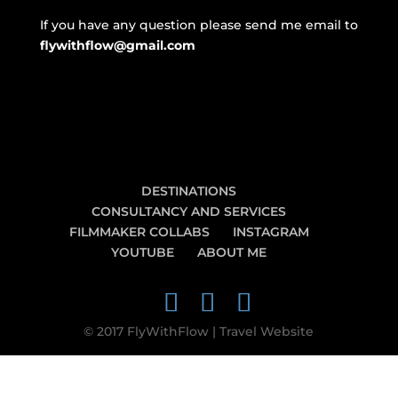
If you have any question please send me email to
flywithflow@gmail.com
DESTINATIONS
CONSULTANCY AND SERVICES
FILMMAKER COLLABS
INSTAGRAM
YOUTUBE
ABOUT ME
© 2017 FlyWithFlow | Travel Website