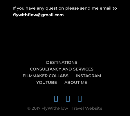
If you have any question please send me email to
flywithflow@gmail.com
DESTINATIONS
CONSULTANCY AND SERVICES
FILMMAKER COLLABS
INSTAGRAM
YOUTUBE
ABOUT ME
© 2017 FlyWithFlow | Travel Website