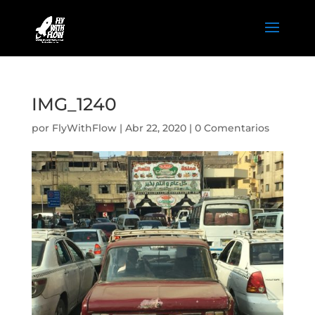
IMG_1240
por
FlyWithFlow
|
Abr 22, 2020
|
0 Comentarios