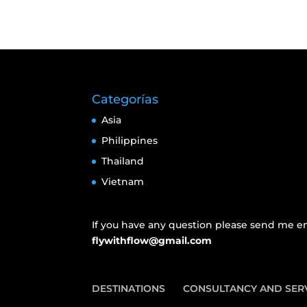
Categorías
Asia
Philippines
Thailand
Vietnam
If you have any question please send me em
flywithflow@gmail.com
DESTINATIONS
CONSULTANCY AND SER