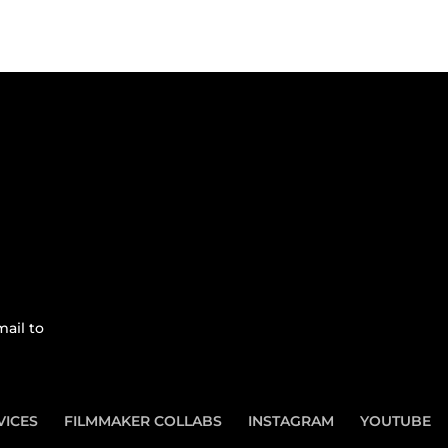
ail to
VICES
FILMMAKER COLLABS
INSTAGRAM
YOUTUBE