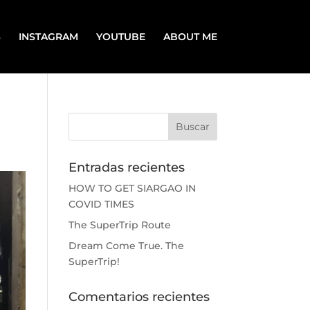
S
INSTAGRAM
YOUTUBE
ABOUT ME
Entradas recientes
HOW TO GET SIARGAO IN
COVID TIMES
The SuperTrip Route
Dream Come True. The
SuperTrip!
Comentarios recientes