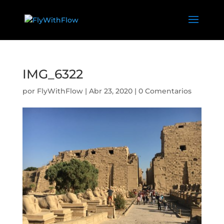
IMG_6322
por
FlyWithFlow
|
Abr 23, 2020
|
0 Comentarios