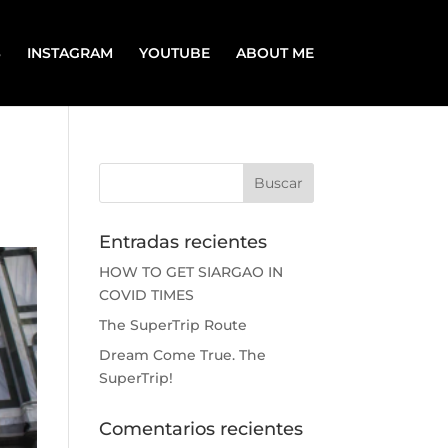
S
INSTAGRAM
YOUTUBE
ABOUT ME
Entradas recientes
HOW TO GET SIARGAO IN
COVID TIMES
The SuperTrip Route
Dream Come True. The
SuperTrip!
Comentarios recientes