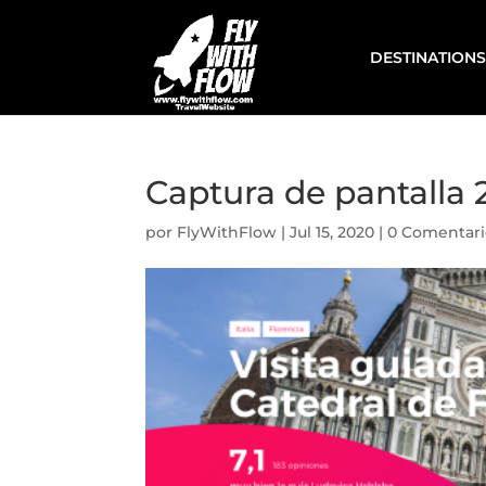
DESTINATIONS
Captura de pantalla 2
por
FlyWithFlow
|
Jul 15, 2020
|
0 Comentari