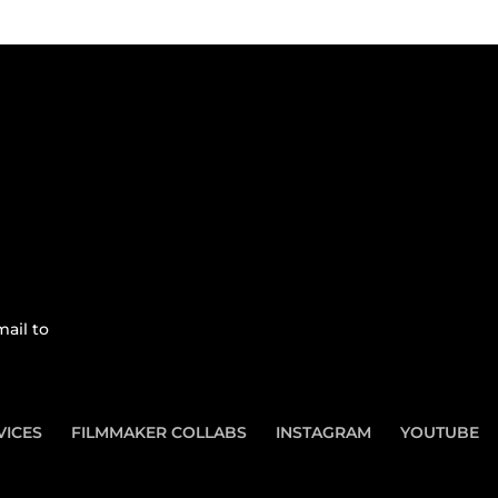
ail to
VICES
FILMMAKER COLLABS
INSTAGRAM
YOUTUBE