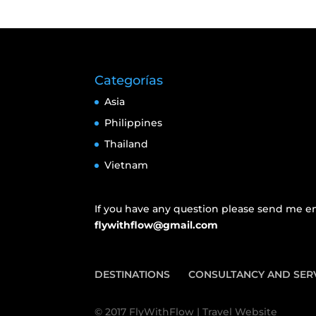
Categorías
Asia
Philippines
Thailand
Vietnam
If you have any question please send me em
flywithflow@gmail.com
DESTINATIONS
CONSULTANCY AND SER
© 2017 FlyWithFlow | Travel Website