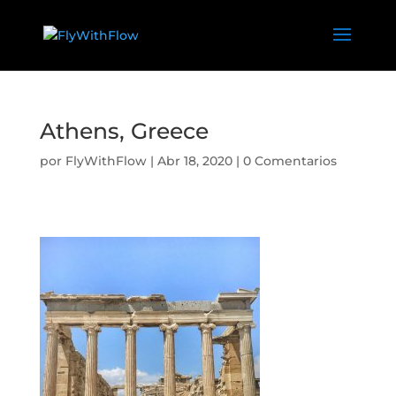
Athens, Greece
por
FlyWithFlow
|
Abr 18, 2020
|
0 Comentarios