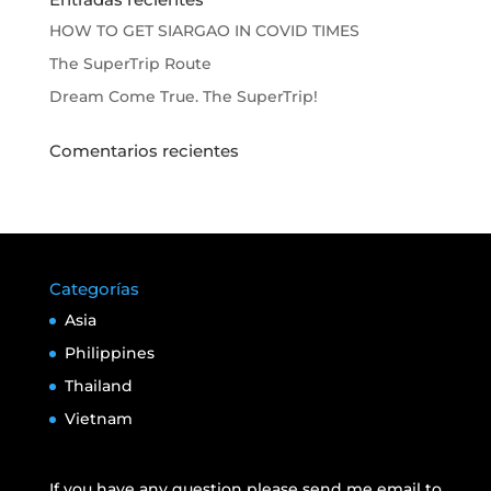
HOW TO GET SIARGAO IN COVID TIMES
The SuperTrip Route
Dream Come True. The SuperTrip!
Comentarios recientes
Categorías
Asia
Philippines
Thailand
Vietnam
If you have any question please send me email to