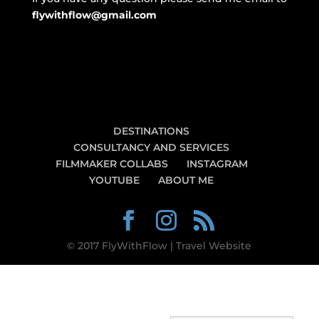
flywithflow@gmail.com
DESTINATIONS
CONSULTANCY AND SERVICES
FILMMAKER COLLABS
INSTAGRAM
YOUTUBE
ABOUT ME
© 2017 FlyWithFlow | Travel Website