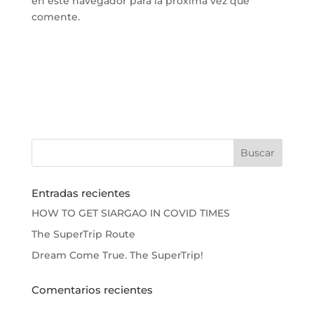
en este navegador para la próxima vez que
comente.
Entradas recientes
HOW TO GET SIARGAO IN COVID TIMES
The SuperTrip Route
Dream Come True. The SuperTrip!
Comentarios recientes