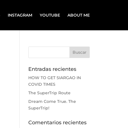
S
INSTAGRAM
YOUTUBE
ABOUT ME
Entradas recientes
HOW TO GET SIARGAO IN
COVID TIMES
The SuperTrip Route
Dream Come True. The
SuperTrip!
Comentarios recientes