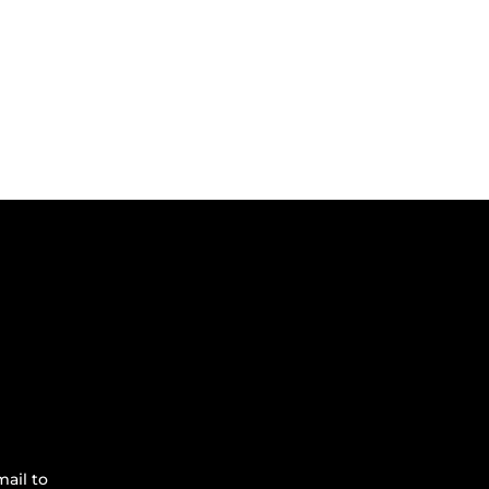
ail to