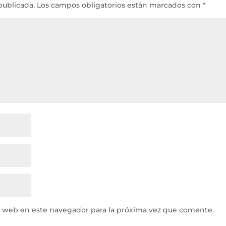
publicada.
Los campos obligatorios están marcados con
*
y web en este navegador para la próxima vez que comente.