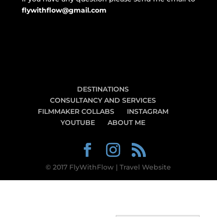
flywithflow@gmail.com
DESTINATIONS
CONSULTANCY AND SERVICES
FILMMAKER COLLABS
INSTAGRAM
YOUTUBE
ABOUT ME
© 2017 FlyWithFlow | Travel Website