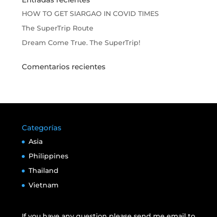
HOW TO GET SIARGAO IN COVID TIMES
The SuperTrip Route
Dream Come True. The SuperTrip!
Comentarios recientes
Categorías
Asia
Philippines
Thailand
Vietnam
If you have any question please send me email to