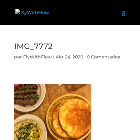
IMG_7772
por
FlyWithFlow
|
Abr 24, 2020
|
0 Comentarios