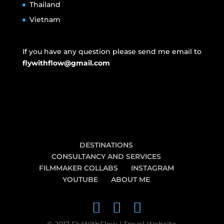
Thailand
Vietnam
If you have any question please send me email to
flywithflow@gmail.com
DESTINATIONS
CONSULTANCY AND SERVICES
FILMMAKER COLLABS
INSTAGRAM
YOUTUBE
ABOUT ME
© 2017 FlyWithFlow | Travel Website