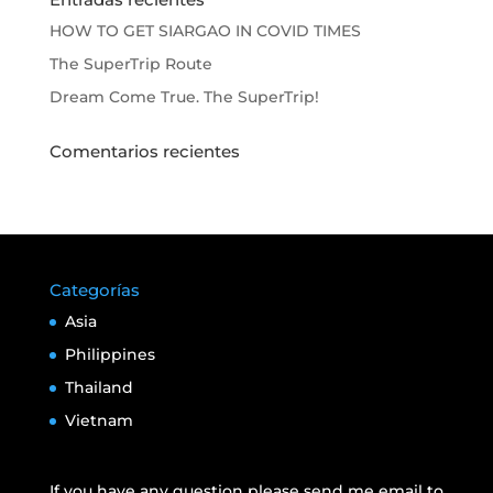
HOW TO GET SIARGAO IN COVID TIMES
The SuperTrip Route
Dream Come True. The SuperTrip!
Comentarios recientes
Categorías
Asia
Philippines
Thailand
Vietnam
If you have any question please send me email to