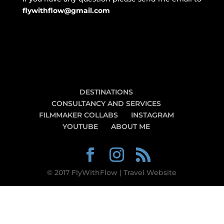
flywithflow@gmail.com
DESTINATIONS
CONSULTANCY AND SERVICES
FILMMAKER COLLABS
INSTAGRAM
YOUTUBE
ABOUT ME
© 2017 FlyWithFlow | Travel Website