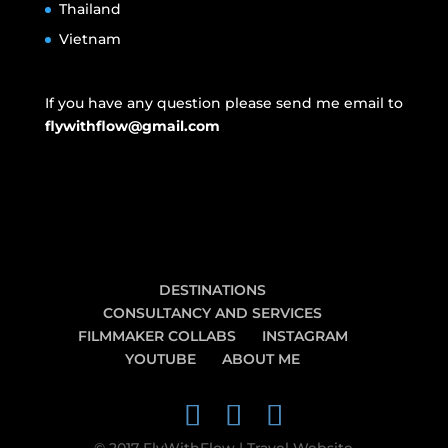
Thailand
Vietnam
If you have any question please send me email to
flywithflow@gmail.com
DESTINATIONS
CONSULTANCY AND SERVICES
FILMMAKER COLLABS
INSTAGRAM
YOUTUBE
ABOUT ME
© 2017 FlyWithFlow | Travel Website