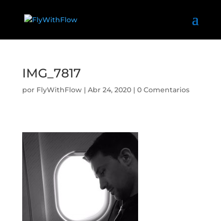
IMG_7817
por
FlyWithFlow
|
Abr 24, 2020
|
0 Comentarios