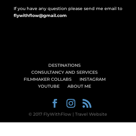
If you have any question please send me email to
flywithflow@gmail.com
DESTINATIONS
CONSULTANCY AND SERVICES
FILMMAKER COLLABS
INSTAGRAM
YOUTUBE
ABOUT ME
© 2017 FlyWithFlow | Travel Website