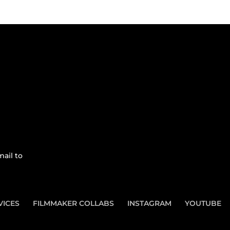
ail to
VICES
FILMMAKER COLLABS
INSTAGRAM
YOUTUBE