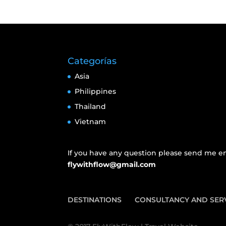
Categorías
Asia
Philippines
Thailand
Vietnam
If you have any question please send me em
flywithflow@gmail.com
DESTINATIONS
CONSULTANCY AND SER