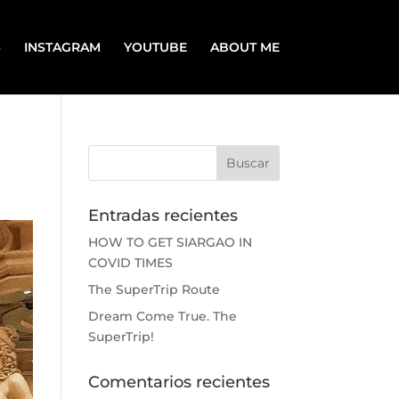
S
INSTAGRAM
YOUTUBE
ABOUT ME
Entradas recientes
HOW TO GET SIARGAO IN
COVID TIMES
The SuperTrip Route
Dream Come True. The
SuperTrip!
Comentarios recientes