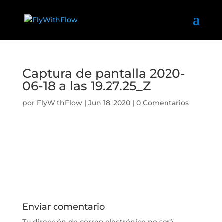
Captura de pantalla 2020-
06-18 a las 19.27.25_Z
por
FlyWithFlow
|
Jun 18, 2020
|
0 Comentarios
Enviar comentario
Tu dirección de correo electrónico no será