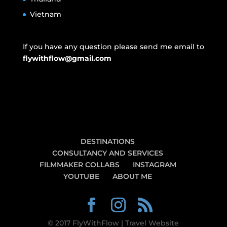
Vietnam
If you have any question please send me email to
flywithflow@gmail.com
DESTINATIONS
CONSULTANCY AND SERVICES
FILMMAKER COLLABS
INSTAGRAM
YOUTUBE
ABOUT ME
© 2017 FlyWithFlow | Travel Website