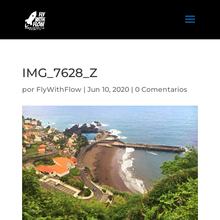
IMG_7628_Z
por
FlyWithFlow
|
Jun 10, 2020
|
0 Comentarios