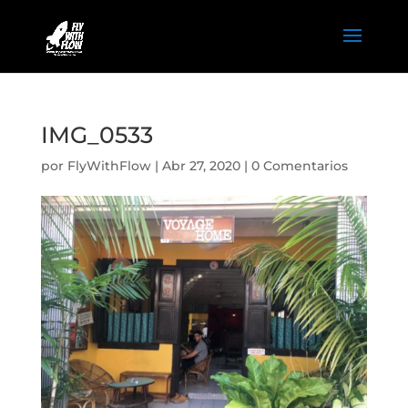
IMG_0533
por
FlyWithFlow
|
Abr 27, 2020
|
0 Comentarios