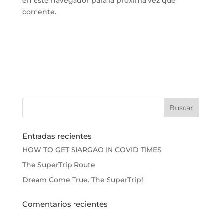
en este navegador para la próxima vez que
comente.
Entradas recientes
HOW TO GET SIARGAO IN COVID TIMES
The SuperTrip Route
Dream Come True. The SuperTrip!
Comentarios recientes