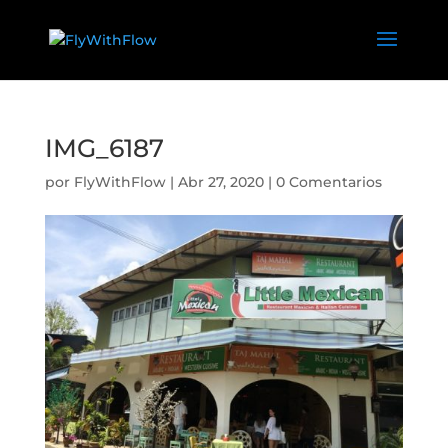
IMG_6187
por
FlyWithFlow
|
Abr 27, 2020
|
0 Comentarios