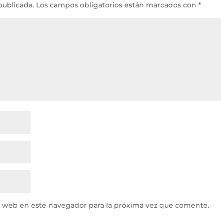
publicada.
Los campos obligatorios están marcados con
*
y web en este navegador para la próxima vez que comente.