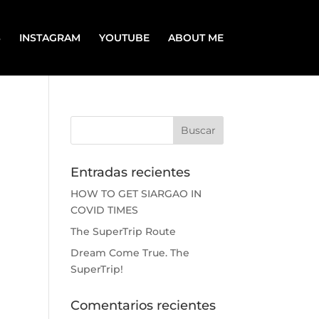
S
INSTAGRAM
YOUTUBE
ABOUT ME
Entradas recientes
HOW TO GET SIARGAO IN
COVID TIMES
The SuperTrip Route
Dream Come True. The
SuperTrip!
Comentarios recientes