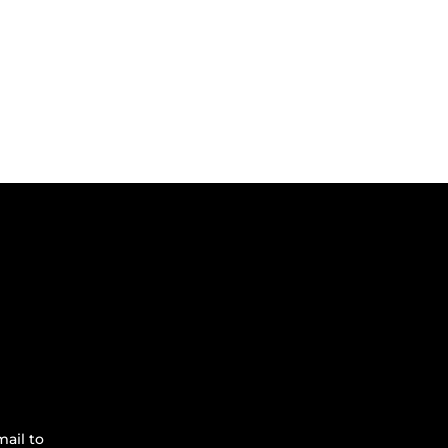
ail to