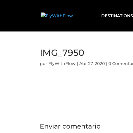
DESTINATIONS
IMG_7950
por
FlyWithFlow
|
Abr 27, 2020
|
0 Comentar
Enviar comentario