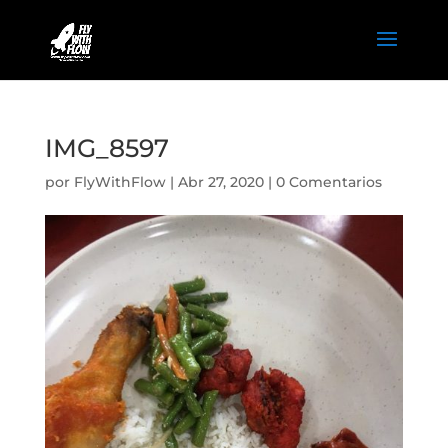
IMG_8597
por
FlyWithFlow
|
Abr 27, 2020
|
0 Comentarios