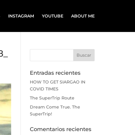
S
INSTAGRAM
YOUTUBE
ABOUT ME
8_
Entradas recientes
HOW TO GET SIARGAO IN
COVID TIMES
The SuperTrip Route
Dream Come True. The
SuperTrip!
Comentarios recientes