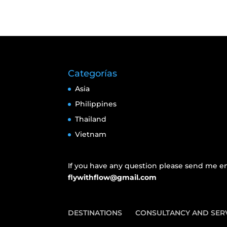
Categorías
Asia
Philippines
Thailand
Vietnam
If you have any question please send me em
flywithflow@gmail.com
DESTINATIONS
CONSULTANCY AND SER