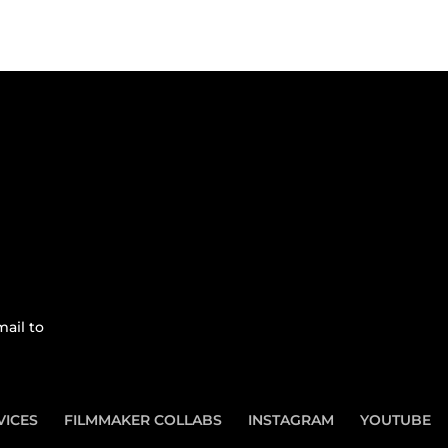
ail to
VICES
FILMMAKER COLLABS
INSTAGRAM
YOUTUBE