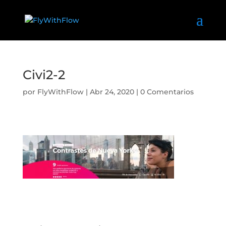
Civi2-2
por
FlyWithFlow
|
Abr 24, 2020
|
0 Comentarios