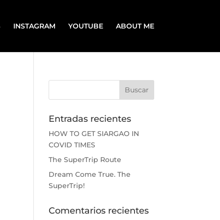
S
INSTAGRAM
YOUTUBE
ABOUT ME
Entradas recientes
HOW TO GET SIARGAO IN
COVID TIMES
The SuperTrip Route
Dream Come True. The
SuperTrip!
Comentarios recientes