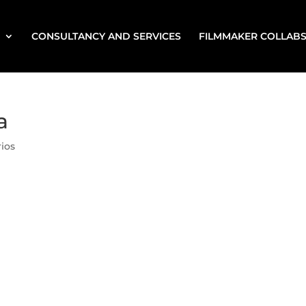
CONSULTANCY AND SERVICES
FILMMAKER COLLAB
a
ios