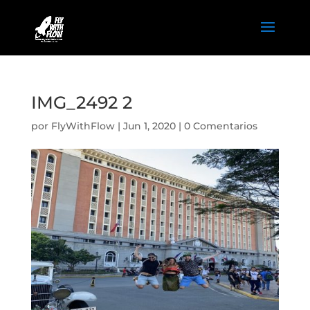
IMG_2492 2
por
FlyWithFlow
|
Jun 1, 2020
|
0 Comentarios