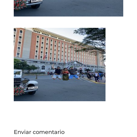
Enviar comentario