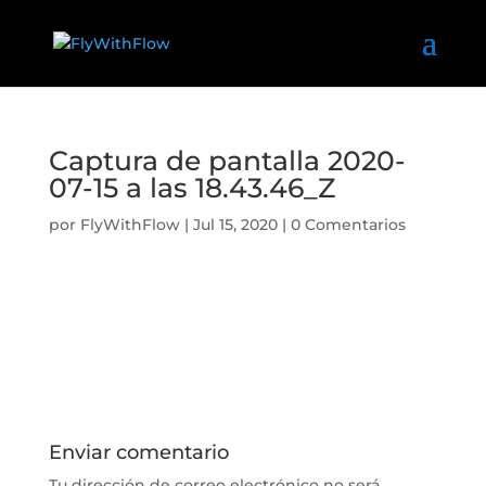
Captura de pantalla 2020-
07-15 a las 18.43.46_Z
por
FlyWithFlow
|
Jul 15, 2020
|
0 Comentarios
Enviar comentario
Tu dirección de correo electrónico no será