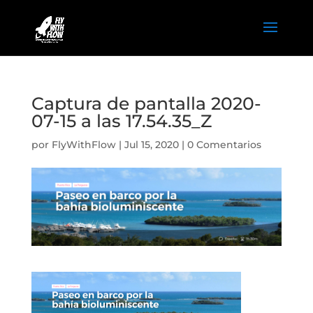
Captura de pantalla 2020-
07-15 a las 17.54.35_Z
por
FlyWithFlow
|
Jul 15, 2020
|
0 Comentarios