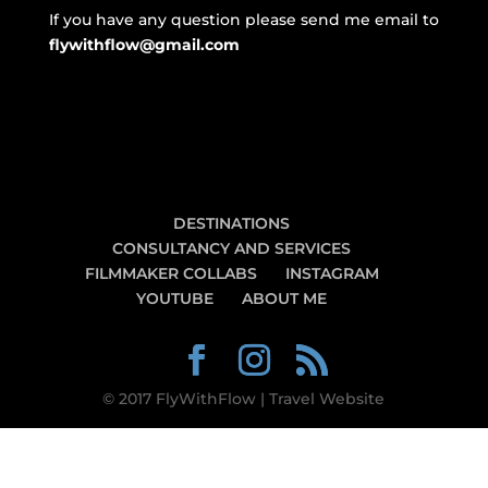
If you have any question please send me email to
flywithflow@gmail.com
DESTINATIONS
CONSULTANCY AND SERVICES
FILMMAKER COLLABS
INSTAGRAM
YOUTUBE
ABOUT ME
© 2017 FlyWithFlow | Travel Website