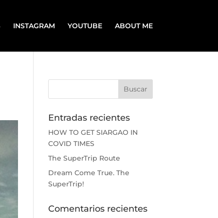
S
INSTAGRAM
YOUTUBE
ABOUT ME
Entradas recientes
HOW TO GET SIARGAO IN
COVID TIMES
The SuperTrip Route
Dream Come True. The
SuperTrip!
Comentarios recientes