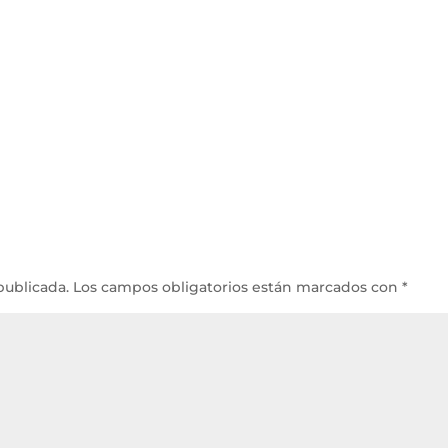
publicada.
Los campos obligatorios están marcados con
*