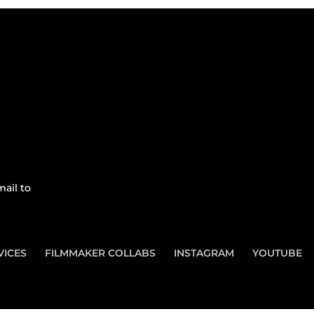
ail to
VICES
FILMMAKER COLLABS
INSTAGRAM
YOUTUBE