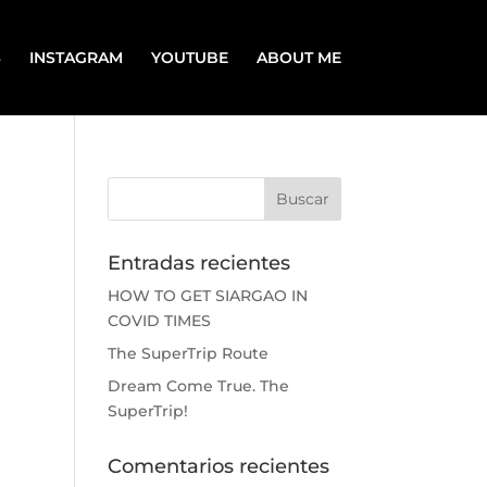
S
INSTAGRAM
YOUTUBE
ABOUT ME
Entradas recientes
HOW TO GET SIARGAO IN
COVID TIMES
The SuperTrip Route
Dream Come True. The
SuperTrip!
Comentarios recientes