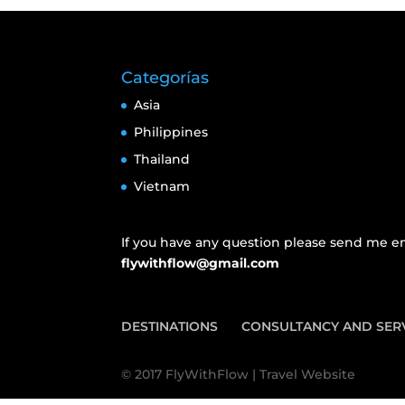
Categorías
Asia
Philippines
Thailand
Vietnam
If you have any question please send me em
flywithflow@gmail.com
DESTINATIONS
CONSULTANCY AND SER
© 2017 FlyWithFlow | Travel Website