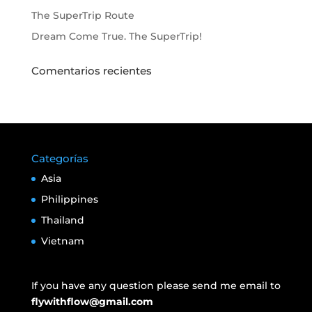
The SuperTrip Route
Dream Come True. The SuperTrip!
Comentarios recientes
Categorías
Asia
Philippines
Thailand
Vietnam
If you have any question please send me email to
flywithflow@gmail.com