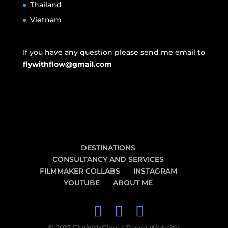
Thailand
Vietnam
If you have any question please send me email to
flywithflow@gmail.com
DESTINATIONS
CONSULTANCY AND SERVICES
FILMMAKER COLLABS
INSTAGRAM
YOUTUBE
ABOUT ME
© 2017 FlyWithFlow | Travel Website