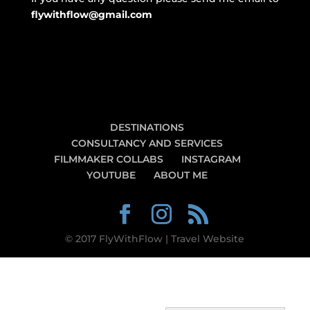
flywithflow@gmail.com
DESTINATIONS
CONSULTANCY AND SERVICES
FILMMAKER COLLABS
INSTAGRAM
YOUTUBE
ABOUT ME
© 2017 FlyWithFlow | Travel Website