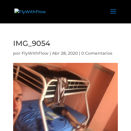
IMG_9054
por
FlyWithFlow
|
Abr 28, 2020
|
0 Comentarios