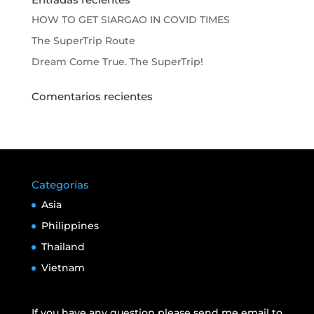
HOW TO GET SIARGAO IN COVID TIMES
The SuperTrip Route
Dream Come True. The SuperTrip!
Comentarios recientes
Categorías
Asia
Philippines
Thailand
Vietnam
If you have any question please send me email to