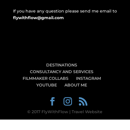
If you have any question please send me email to
flywithflow@gmail.com
DESTINATIONS
CONSULTANCY AND SERVICES
FILMMAKER COLLABS
INSTAGRAM
YOUTUBE
ABOUT ME
© 2017 FlyWithFlow | Travel Website