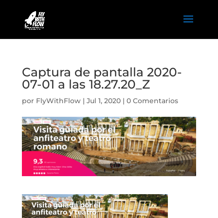
Captura de pantalla 2020-
07-01 a las 18.27.20_Z
por
FlyWithFlow
|
Jul 1, 2020
|
0 Comentarios