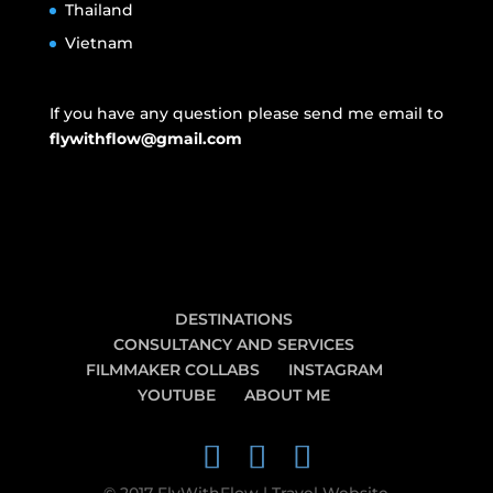
Thailand
Vietnam
If you have any question please send me email to
flywithflow@gmail.com
DESTINATIONS
CONSULTANCY AND SERVICES
FILMMAKER COLLABS
INSTAGRAM
YOUTUBE
ABOUT ME
© 2017 FlyWithFlow | Travel Website