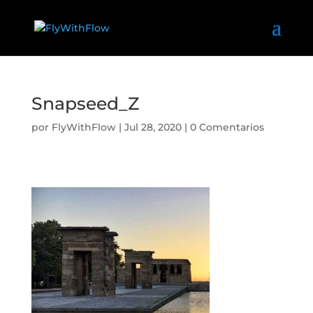
Snapseed_Z
por
FlyWithFlow
|
Jul 28, 2020
|
0 Comentarios