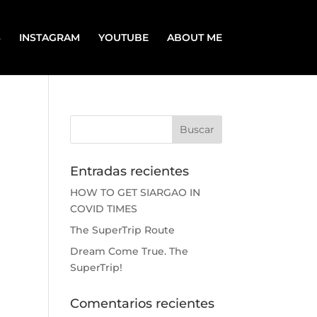
S
INSTAGRAM
YOUTUBE
ABOUT ME
Entradas recientes
HOW TO GET SIARGAO IN
COVID TIMES
The SuperTrip Route
Dream Come True. The
SuperTrip!
Comentarios recientes