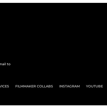
ail to
VICES
FILMMAKER COLLABS
INSTAGRAM
YOUTUBE