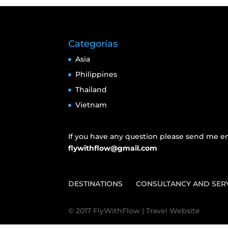
Categorías
Asia
Philippines
Thailand
Vietnam
If you have any question please send me em
flywithflow@gmail.com
DESTINATIONS
CONSULTANCY AND SER
© 2017 FlyWithFlow | Travel Website