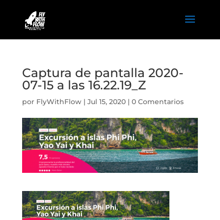
Captura de pantalla 2020-
07-15 a las 16.22.19_Z
por
FlyWithFlow
|
Jul 15, 2020
|
0 Comentarios