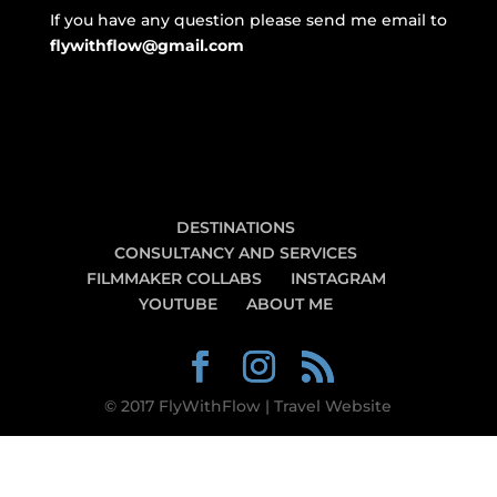
If you have any question please send me email to
flywithflow@gmail.com
DESTINATIONS
CONSULTANCY AND SERVICES
FILMMAKER COLLABS
INSTAGRAM
YOUTUBE
ABOUT ME
© 2017 FlyWithFlow | Travel Website