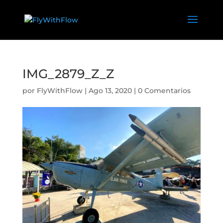
IMG_2879_Z_Z
por
FlyWithFlow
|
Ago 13, 2020
|
0 Comentarios