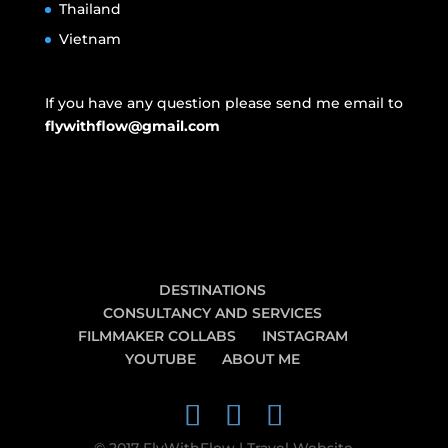
Thailand
Vietnam
If you have any question please send me email to
flywithflow@gmail.com
DESTINATIONS
CONSULTANCY AND SERVICES
FILMMAKER COLLABS
INSTAGRAM
YOUTUBE
ABOUT ME
© 2017 FlyWithFlow | Travel Website