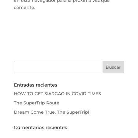
en este navegador para la próxima vez que
comente.
Entradas recientes
HOW TO GET SIARGAO IN COVID TIMES
The SuperTrip Route
Dream Come True. The SuperTrip!
Comentarios recientes