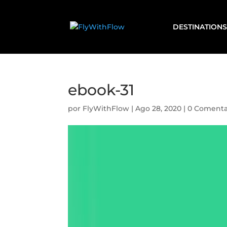
DESTINATIONS
ebook-31
por
FlyWithFlow
|
Ago 28, 2020
|
0 Comenta