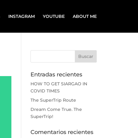
S
INSTAGRAM
YOUTUBE
ABOUT ME
Entradas recientes
HOW TO GET SIARGAO IN
COVID TIMES
The SuperTrip Route
Dream Come True. The
SuperTrip!
Comentarios recientes