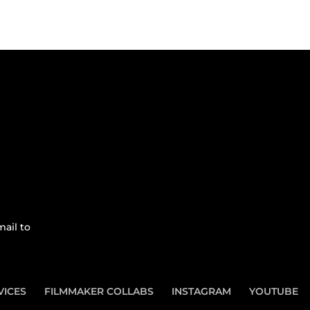
ail to
VICES
FILMMAKER COLLABS
INSTAGRAM
YOUTUBE