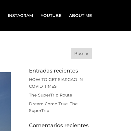
S
INSTAGRAM
YOUTUBE
ABOUT ME
Entradas recientes
HOW TO GET SIARGAO IN
COVID TIMES
The SuperTrip Route
Dream Come True. The
SuperTrip!
Comentarios recientes