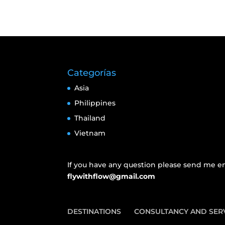
Categorías
Asia
Philippines
Thailand
Vietnam
If you have any question please send me em
flywithflow@gmail.com
DESTINATIONS
CONSULTANCY AND SER